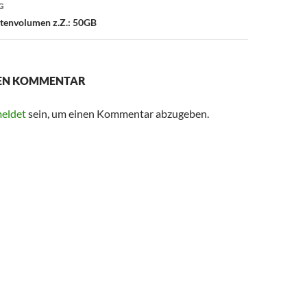
G
tenvolumen z.Z.: 50GB
NEN KOMMENTAR
eldet
sein, um einen Kommentar abzugeben.