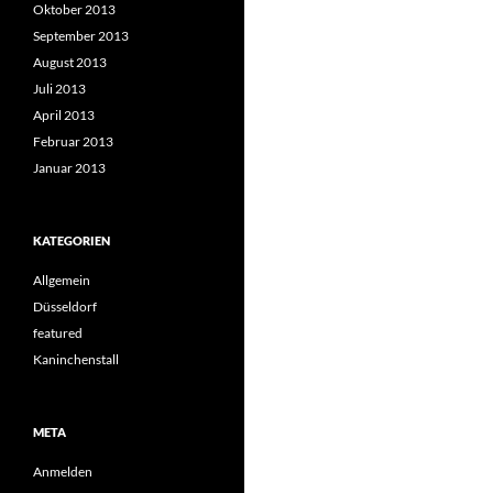
Oktober 2013
September 2013
August 2013
Juli 2013
April 2013
Februar 2013
Januar 2013
KATEGORIEN
Allgemein
Düsseldorf
featured
Kaninchenstall
META
Anmelden