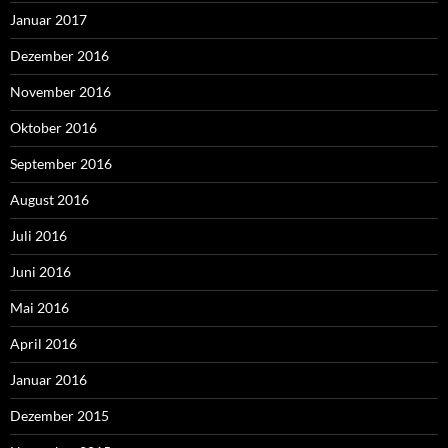
Januar 2017
Dezember 2016
November 2016
Oktober 2016
September 2016
August 2016
Juli 2016
Juni 2016
Mai 2016
April 2016
Januar 2016
Dezember 2015