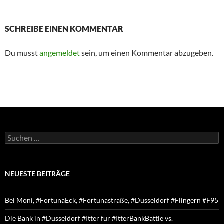
SCHREIBE EINEN KOMMENTAR
Du musst
angemeldet
sein, um einen Kommentar abzugeben.
Suchen
nach:
NEUESTE BEITRÄGE
Bei Moni, #FortunaEck, #Fortunastraße, #Düsseldorf #Flingern #F95
Die Bank in #Düsseldorf #Itter für #ItterBankBattle vs.