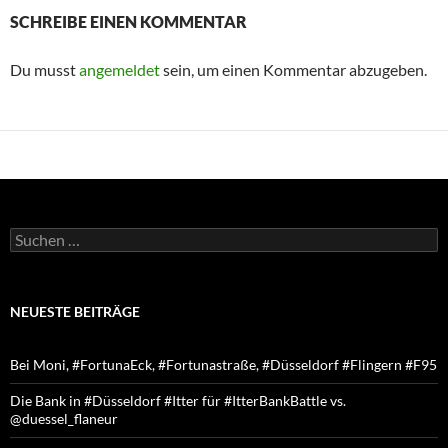
SCHREIBE EINEN KOMMENTAR
Du musst
angemeldet
sein, um einen Kommentar abzugeben.
Suchen
nach:
NEUESTE BEITRÄGE
Bei Moni, #FortunaEck, #Fortunastraße, #Düsseldorf #Flingern #F95
Die Bank in #Düsseldorf #Itter für #ItterBankBattle vs.
@duessel_flaneur