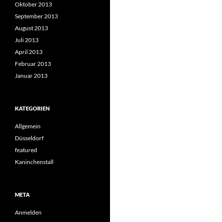
Oktober 2013
September 2013
August 2013
Juli 2013
April 2013
Februar 2013
Januar 2013
KATEGORIEN
Allgemein
Düsseldorf
featured
Kaninchenstall
META
Anmelden