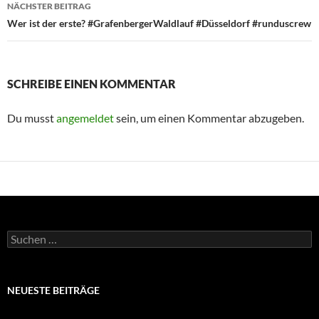
NÄCHSTER BEITRAG
Wer ist der erste? #GrafenbergerWaldlauf #Düsseldorf #runduscrew
SCHREIBE EINEN KOMMENTAR
Du musst
angemeldet
sein, um einen Kommentar abzugeben.
Suchen
nach:
NEUESTE BEITRÄGE