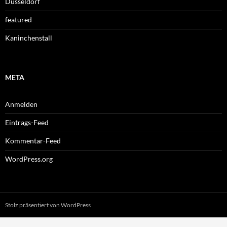
Düsseldorf
featured
Kaninchenstall
META
Anmelden
Eintrags-Feed
Kommentar-Feed
WordPress.org
Stolz präsentiert von WordPress