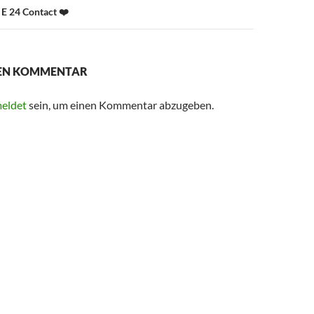
E 24 Contact ❤️
NEN KOMMENTAR
eldet
sein, um einen Kommentar abzugeben.