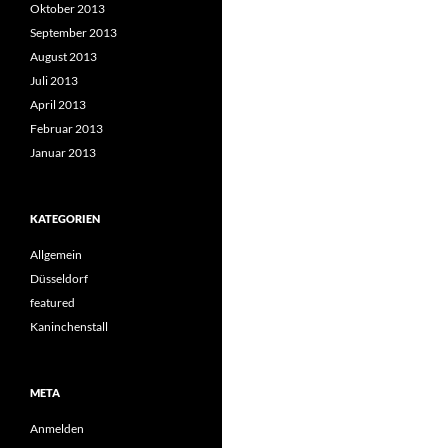
Oktober 2013
September 2013
August 2013
Juli 2013
April 2013
Februar 2013
Januar 2013
KATEGORIEN
Allgemein
Düsseldorf
featured
Kaninchenstall
META
Anmelden