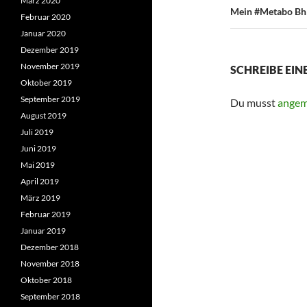
März 2020
Mein #Metabo Bh 
Februar 2020
Januar 2020
Dezember 2019
November 2019
SCHREIBE EI
Oktober 2019
September 2019
Du musst
angem
August 2019
Juli 2019
Juni 2019
Mai 2019
April 2019
März 2019
Februar 2019
Januar 2019
Dezember 2018
November 2018
Oktober 2018
September 2018