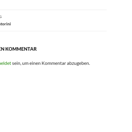
G
torini
NEN KOMMENTAR
eldet
sein, um einen Kommentar abzugeben.