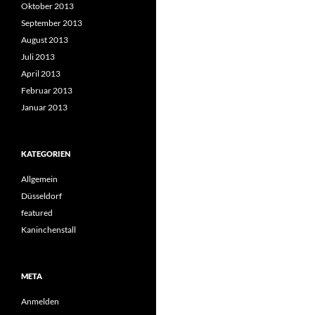
Oktober 2013
September 2013
August 2013
Juli 2013
April 2013
Februar 2013
Januar 2013
KATEGORIEN
Allgemein
Düsseldorf
featured
Kaninchenstall
META
Anmelden