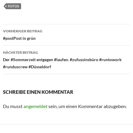
FOTOS
Beitragsnavigation
VORHERIGER BEITRAG
#postPost in grün
NÄCHSTER BEITRAG
Der #Sommerzeit entgegen #laufen. #zufussinsbüro #runtowork
#runduscrew #Düsseldorf
SCHREIBE EINEN KOMMENTAR
Du musst
angemeldet
sein, um einen Kommentar abzugeben.