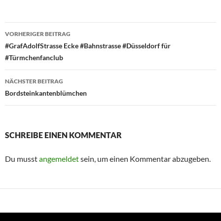
Beitragsnavigation
VORHERIGER BEITRAG
#GrafAdolfStrasse Ecke #Bahnstrasse #Düsseldorf für
#Türmchenfanclub
NÄCHSTER BEITRAG
Bordsteinkantenblümchen
SCHREIBE EINEN KOMMENTAR
Du musst
angemeldet
sein, um einen Kommentar abzugeben.