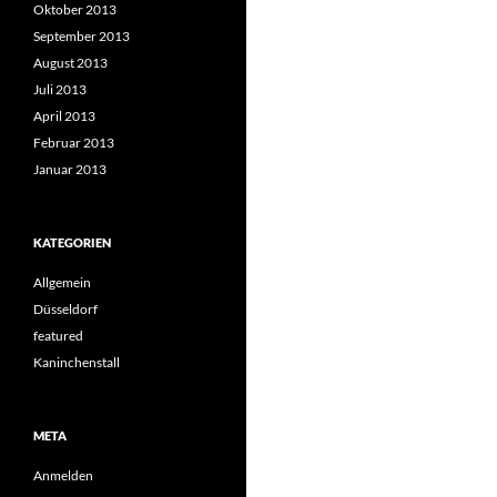
Oktober 2013
September 2013
August 2013
Juli 2013
April 2013
Februar 2013
Januar 2013
KATEGORIEN
Allgemein
Düsseldorf
featured
Kaninchenstall
META
Anmelden