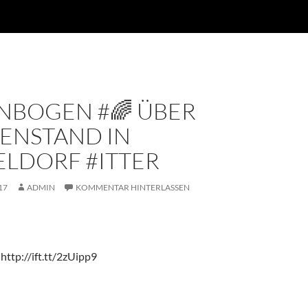
NBOGEN #🌈 ÜBER
ENSTAND IN
ELDORF #ITTER
17
ADMIN
KOMMENTAR HINTERLASSEN
http://ift.tt/2zUipp9