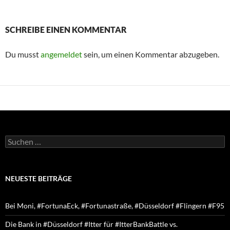
SCHREIBE EINEN KOMMENTAR
Du musst
angemeldet
sein, um einen Kommentar abzugeben.
Suchen
nach:
NEUESTE BEITRÄGE
Bei Moni, #FortunaEck, #Fortunastraße, #Düsseldorf #Flingern #F95
Die Bank in #Düsseldorf #Itter für #ItterBankBattle vs.