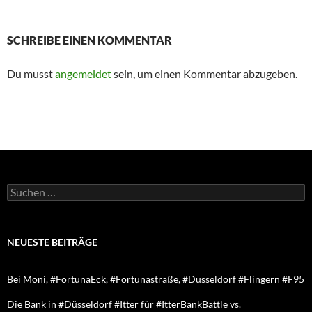
SCHREIBE EINEN KOMMENTAR
Du musst
angemeldet
sein, um einen Kommentar abzugeben.
Suchen
nach:
NEUESTE BEITRÄGE
Bei Moni, #FortunaEck, #Fortunastraße, #Düsseldorf #Flingern #F95
Die Bank in #Düsseldorf #Itter für #ItterBankBattle vs.