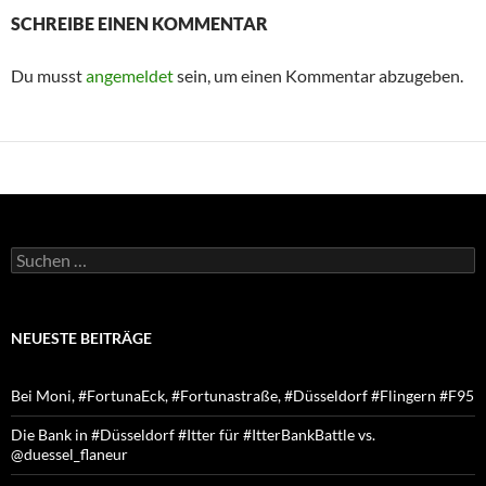
SCHREIBE EINEN KOMMENTAR
Du musst
angemeldet
sein, um einen Kommentar abzugeben.
Suchen
nach:
NEUESTE BEITRÄGE
Bei Moni, #FortunaEck, #Fortunastraße, #Düsseldorf #Flingern #F95
Die Bank in #Düsseldorf #Itter für #ItterBankBattle vs.
@duessel_flaneur