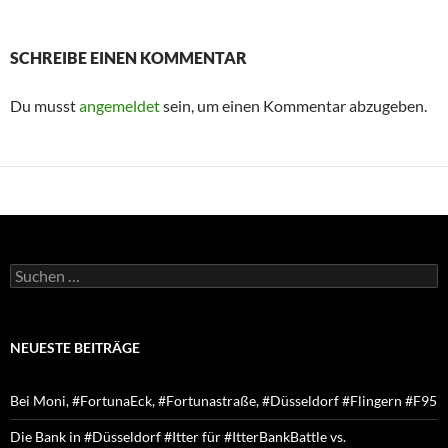
SCHREIBE EINEN KOMMENTAR
Du musst
angemeldet
sein, um einen Kommentar abzugeben.
Suchen
nach:
NEUESTE BEITRÄGE
Bei Moni, #FortunaEck, #Fortunastraße, #Düsseldorf #Flingern #F95
Die Bank in #Düsseldorf #Itter für #ItterBankBattle vs.