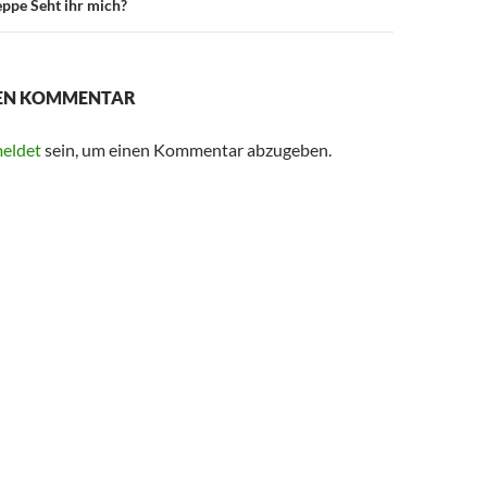
ppe Seht ihr mich?
NEN KOMMENTAR
eldet
sein, um einen Kommentar abzugeben.