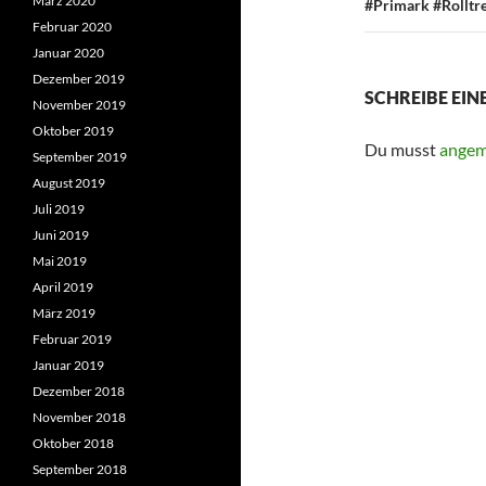
März 2020
#Primark #Rolltre
Februar 2020
Januar 2020
Dezember 2019
SCHREIBE EI
November 2019
Oktober 2019
Du musst
angem
September 2019
August 2019
Juli 2019
Juni 2019
Mai 2019
April 2019
März 2019
Februar 2019
Januar 2019
Dezember 2018
November 2018
Oktober 2018
September 2018