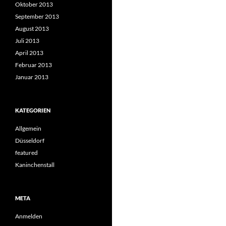
Oktober 2013
September 2013
August 2013
Juli 2013
April 2013
Februar 2013
Januar 2013
KATEGORIEN
Allgemein
Düsseldorf
featured
Kaninchenstall
META
Anmelden