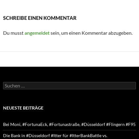
SCHREIBE EINEN KOMMENTAR
Du musst
angemeldet
sein, um einen Kommentar abzugeben.
Suchen
nach:
NEUESTE BEITRÄGE
Bei Moni, #FortunaEck, #Fortunastraße, #Düsseldorf #Flingern #F95
Die Bank in #Düsseldorf #Itter für #ItterBankBattle vs.